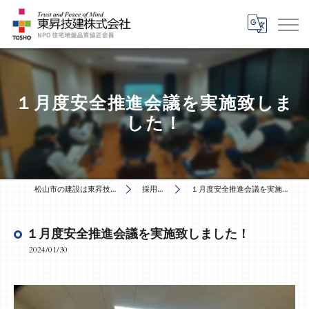
１月度安全推進会議を実施致しま
した！
松山市の建設は東昇技建株式会社
採用ブログ
１月度安全推進会議を実施致しました！
１月度安全推進会議を実施致しました！
2024/01/30