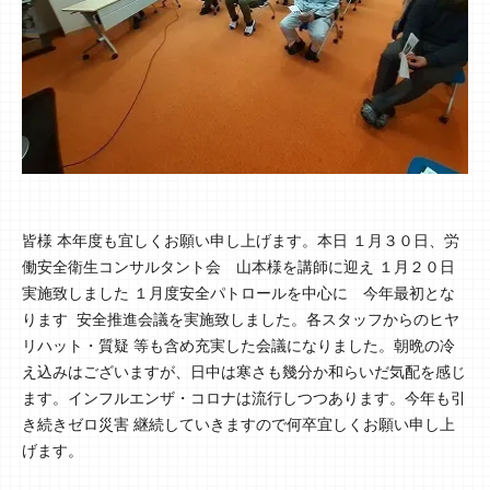
皆様 本年度も宜しくお願い申し上げます。本日 １月３０日、労
働安全衛生コンサルタント会 山本様を講師に迎え １月２０日
実施致しました １月度安全パトロールを中心に 今年最初とな
ります 安全推進会議を実施致しました。各スタッフからのヒヤ
リハット・質疑 等も含め充実した会議になりました。朝晩の冷
え込みはございますが、日中は寒さも幾分か和らいだ気配を感じ
ます。インフルエンザ・コロナは流行しつつあります。今年も引
き続きゼロ災害 継続していきますので何卒宜しくお願い申し上
げます。