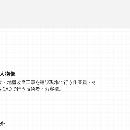
人物像
査・地盤改良工事を建設現場で行う作業員・そ
をCADで行う技術者・お客様…
介