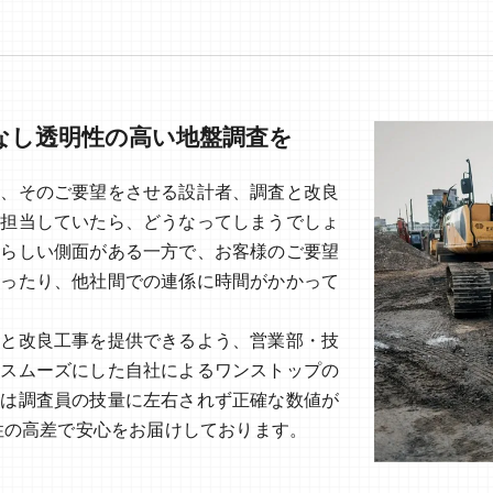
なし透明性の高い地盤調査を
と、そのご要望をさせる設計者、調査と改良
が担当していたら、どうなってしまうでしょ
晴らしい側面がある一方で、お客様のご要望
まったり、他社間での連係に時間がかかって
査と改良工事を提供できるよう、営業部・技
をスムーズにした自社によるワンストップの
には調査員の技量に左右されず正確な数値が
明性の高差で安心をお届けしております。