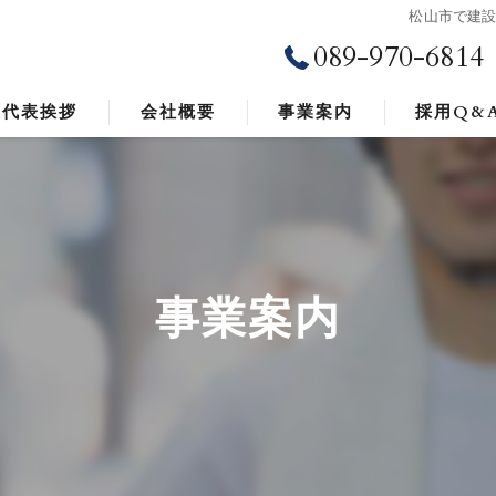
松山市で建
089-970-6814
代表挨拶
会社概要
事業案内
採用Q&
ビジョン
求める人物像
事業案内