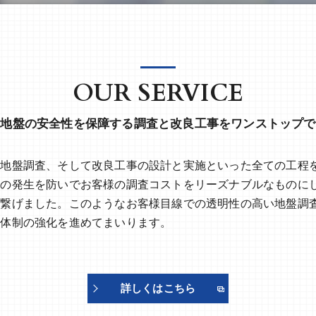
OUR SERVICE
地盤の安全性を保障する調査と改良工事をワンストップで
の地盤調査、そして改良工事の設計と実施といった全ての工程
ンの発生を防いでお客様の調査コストをリーズナブルなものに
も繋げました。このようなお客様目線での透明性の高い地盤調
る体制の強化を進めてまいります。
詳しくはこちら