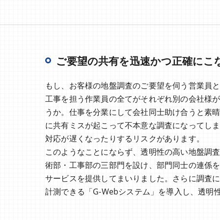
ご要望の共有を迅速かつ正確にこ
もし、お客様の地盤調査のご要望を伺う営業員
工事を担う作業員の全てがそれぞれ別の会社様
うか。仕事を分業にして会社同士助け合うと素
に共有ミスが起こって不本意な調査になってし
対応が遅くなったりするリスクがあります。
このようなことにならず、透明性の高い地盤調
術部・工事部の三部門を設け、部門同士の連係
サービスを提供してまいりました。さらに調査
計測できる「G-Webシステム」を導入し、透