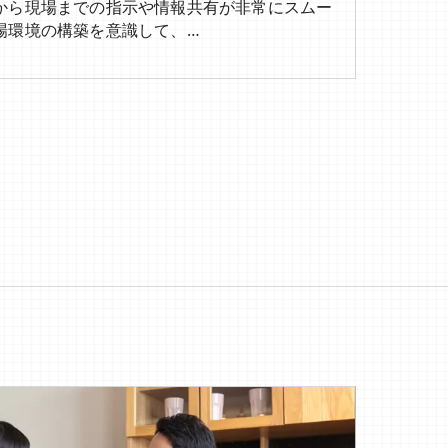
から現場までの指示や情報共有が非常にスムー
場環境の構築を意識して、…