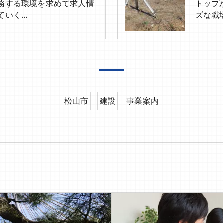
務する環境を求めて求人情
トップ
ていく…
ズな職
松山市
建設
事業案内