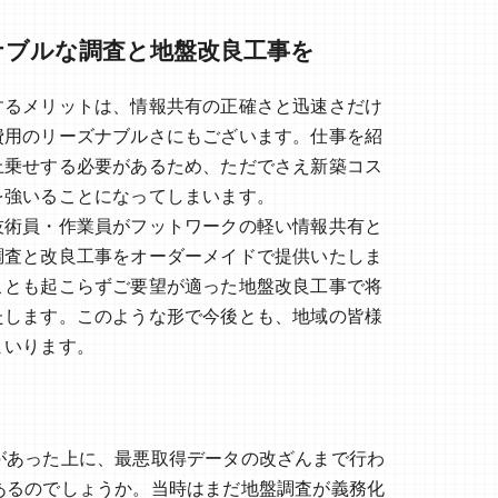
ナブルな調査と地盤改良工事を
するメリットは、情報共有の正確さと迅速さだけ
費用のリーズナブルさにもございます。仕事を紹
上乗せする必要があるため、ただでさえ新築コス
を強いることになってしまいます。
技術員・作業員がフットワークの軽い情報共有と
調査と改良工事をオーダーメイドで提供いたしま
ことも起こらずご要望が適った地盤改良工事で将
たします。このような形で今後とも、地域の皆様
まいります。
があった上に、最悪取得データの改ざんまで行わ
あるのでしょうか。当時はまだ地盤調査が義務化