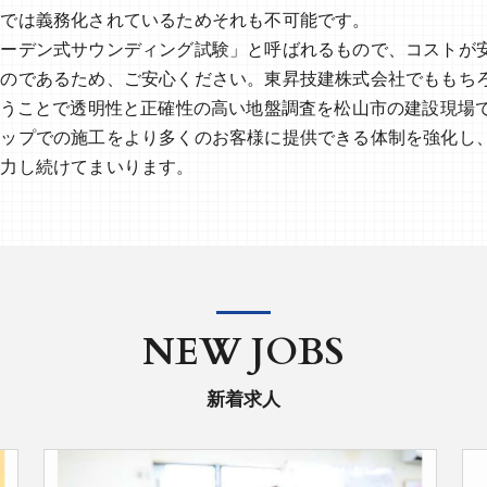
在では義務化されているためそれも不可能です。
ェーデン式サウンディング試験」と呼ばれるもので、コストが
のであるため、ご安心ください。東昇技建株式会社でももちろ
行うことで透明性と正確性の高い地盤調査を松山市の建設現場
トップでの施工をより多くのお客様に提供できる体制を強化し
尽力し続けてまいります。
NEW JOBS
新着求人