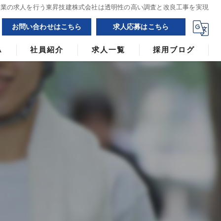
設業の求人を行う東昇技建株式会社は透明性の高い調査と改良工事を実現
お問い合わせはこちら
求人応募はこちら
A
社員紹介
求人一覧
採用ブログ
漫画特集