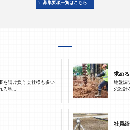
募集要項一覧はこちら
求める
事を請け負う会社様も多い
地盤調
れる地…
の設計
社員紹