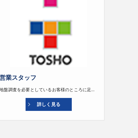
営業スタッフ
地盤調査を必要としているお客様のところに足を運び、ヒアリングを行ったり、見積書の作成、地盤調査から改良工事、そしてその後の工程への引き渡しまでをきちんとスケジューリングし見守ることが役割です。
詳しく見る