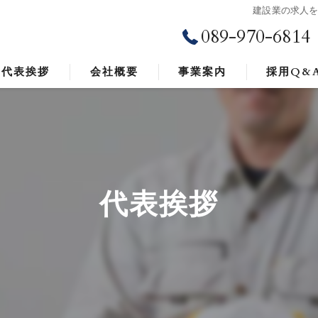
建設業の求人
089-970-6814
代表挨拶
会社概要
事業案内
採用Q&
ビジョン
求める人物像
代表挨拶