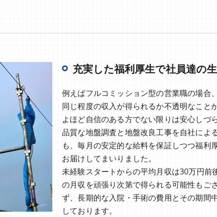
充実した福利厚生で社員達の生
例えばフルコミッション型の営業職の場合
同じ程度の収入が得られるか不透明なこと
よほど自信のある方でない限りは安心しづ
品質な地盤調査と地盤改良工事を自社によ
も、毎月の安定的な給料を保証しつつ福利
お届けしてまいりました。
未経験スタートからの平均月収は30万円前
の月収を頑張り次第で得られる可能性もご
ず、長期的な入院・手術の費用とその期間
しております。