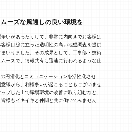
スムーズな風通しの良い環境を
閥争いがあったりして、非常に内向きでお客様は
お客様目線に立った透明性の高い地盤調査を提供
てまいりました。その成果として、工事部・技術
スムーズで、情報共有も迅速に行われるような仕
有の円滑化とコミュニケーションを活性化させ
間意識から、利権争いが起こることもございませ
アップした上で職場環境の改善に取り組むなど、
、皆様もイキイキと仲間と共に働いてみません