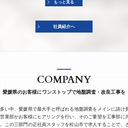
もっと見る
社員紹介へ
COMPANY
愛媛県のお客様にワンストップで地盤調査・改良工事を
も多い中、愛媛県で最大手と呼ばれる地盤調査をメインに請け
。営業部がお客様にヒアリングを行い、そのご要望を工事部に
す。この三部門の正社員スタッフを松山市で求人することで、