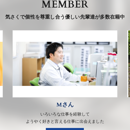
MEMBER
気さくで個性を尊重し合う優しい先輩達が多数在籍中
Mさん
いろいろな仕事を経験して
ようやく好きと言える仕事に出会えました