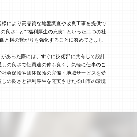
客様により高品質な地盤調査や改良工事を提供で
さ""と""福利厚生の充実""といった二つの社
連係と横の繋がりを強化することに努めてきまし
合があった際には、すぐに技術部に共有して設計
通しの良さで社員達の仲も良く、気軽に仕事のこ
で社会保険や団体保険の完備・地域サービスを受
通しの良さと福利厚生を充実させた松山市の環境