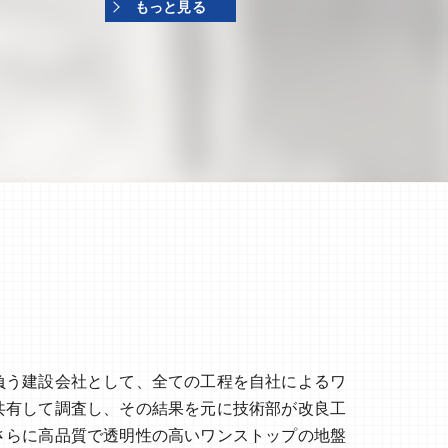
もっと見る
負う建設会社として、全ての工程を自社によるワ
共有して調査し、その結果を元に技術部が改良工
さらに高品質で透明性の高いワンストップの地盤