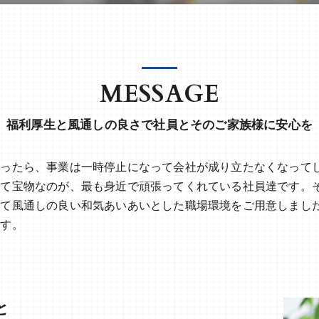
MESSAGE
福利厚生と風通しの良さで社員とそのご家族様に安心を
まったら、事業は一時停止になって会社が成り立たなくなって
って宝物なのが、最も身近で頑張ってくれている社員達です。
して風通しの良い和気あいあいとした職場環境をご用意しまし
ます。
と