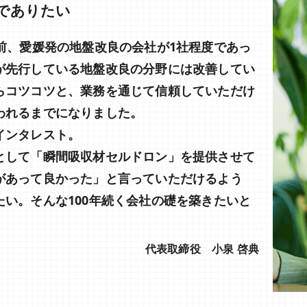
でありたい
前、愛媛発の地盤改良の会社が1社程度であっ
が先行している地盤改良の分野には改善してい
らコツコツと、業務を通じて信頼していただけ
われるまでになりました。
インタレスト。
として「瞬間吸収材セルドロン」を提供させて
があって良かった」と言っていただけるよう
い。そんな100年続く会社の礎を築きたいと
代表取締役 小泉 啓典