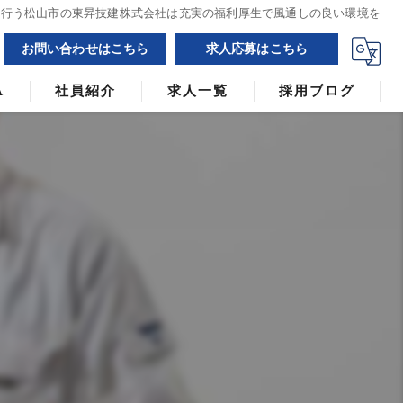
を行う松山市の東昇技建株式会社は充実の福利厚生で風通しの良い環境を
お問い合わせはこちら
求人応募はこちら
A
社員紹介
求人一覧
採用ブログ
漫画特集