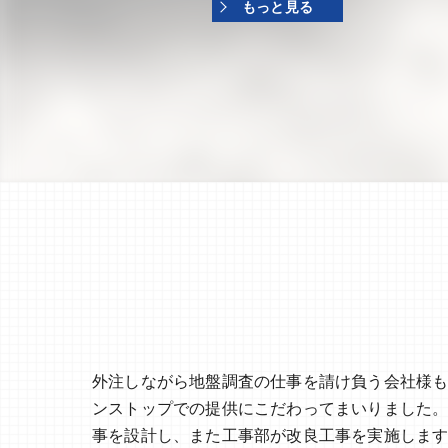
もっと見る
外注しながら地盤調査の仕事を請け負う会社様
ンストップでの提供にこだわってまいりました
事を設計し、また工事部が改良工事を実施しま