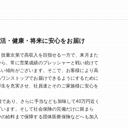
活・健康・将来に安心をお届け
、技量次第で高収入を目指せる一方で、来月また
から、常に営業成績のプレッシャーと戦い続けて
らい傾向がございます。そこで、お客様により高
るワンストップでお届けできるようにするために
厚生を充実させ、社員達とそのご家族様に安心を
後であり、さらに手当なども加味して40万円近く
ざいます。そして社会保険の完備だけに留まら
中の給料まで保障する団体医療保険などへも加入