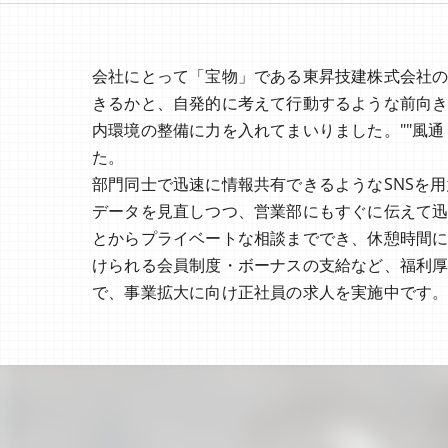
会社にとって「宝物」である東昇技建株式会社
きるかと、自発的に考えて行動するような前向きな
内環境の整備に力を入れてまいりました。""風
た。
部門同士で迅速に情報共有できるようなSNSを
データを見直しつつ、営業部にもすぐに伝えて
とからプライベートな相談まででき、休憩時間
けられる会員制度・ボーナスの支給など、福利
で、事業拡大に向け正社員の求人を実施中です