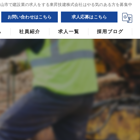
松山市で建設業の求人をする東昇技建株式会社はやる気のある方を募集中
お問い合わせはこちら
求人応募はこちら
A
社員紹介
求人一覧
採用ブログ
漫画特集