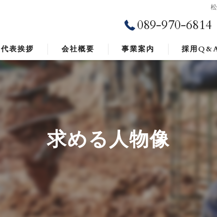
089-970-6814
代表挨拶
会社概要
事業案内
採用Q&
ビジョン
求める人物像
求める人物像