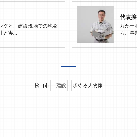
代表挨
ングと、建設現場での地盤
万が一
計と実…
ら、事
松山市
建設
求める人物像