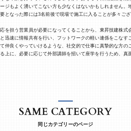
メージもよく湧いてこない方も少なくはないかもしれません。
要となった際には3名前後で現場で施工に入ることが多々ご
対応を担う営業員が必要になってくることから、東昇技建株式
々と迅速に情報共有を行い、フットワークの軽い連係をこなす
して仲良くやっていけるような、社交的で仕事に真摯的な方の
する上に、必要に応じて外部講師を招いて座学を行うため、真
SAME CATEGORY
同じカテゴリーのページ