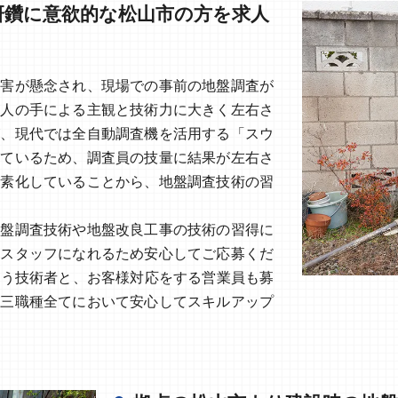
研鑽に意欲的な松山市の方を求人
被害が懸念され、現場での事前の地盤調査が
は人の手による主観と技術力に大きく左右さ
が、現代では全自動調査機を活用する「スウ
っているため、調査員の技量に結果が左右さ
簡素化していることから、地盤調査技術の習
地盤調査技術や地盤改良工事の技術の習得に
のスタッフになれるため安心してご応募くだ
行う技術者と、お客様対応をする営業員も募
、三職種全てにおいて安心してスキルアップ