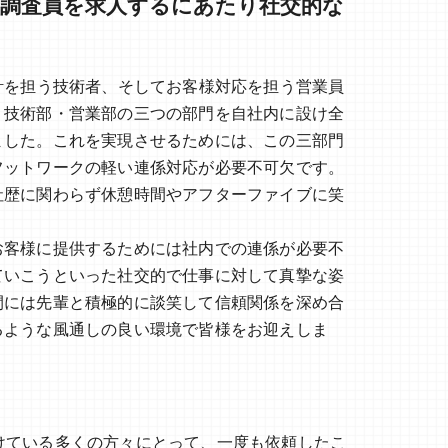
盤調査員を求人するにあたり社交的な
計を担う技術者、そしてお客様対応を担う営業員
・技術部・営業部の三つの部門を自社内に設け全
ました。これを実現させるためには、この三部門
フットワークの軽い連係対応が必要不可欠です。
社歴に関わらず休憩時間やアフターファイブに笑
お客様に提供するためには社内での連係が必要不
ていこうといった社交的で仕事に対して真摯な姿
間には先輩と積極的に談笑して信頼関係を深め合
るような風通しの良い環境で皆様をお迎えしま
けている多くの方々にとって、一度も依頼したこ