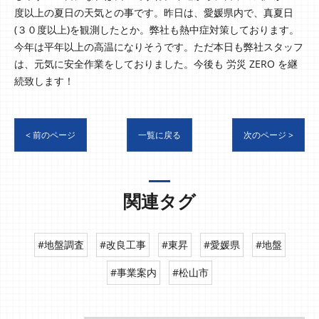
度以上の夏日の天気との事です。昨日は、愛媛県内で、真夏日
(３０度以上)を観測したとか。弊社も熱中症対策しております。
今年は平年以上の高温になりそうです。ただ本日も弊社スタッフ
は、元気に安全作業をしておりました。今後も 労災 ZERO を継
続致します！
< 前のページ
一覧に戻る
次のページ >
関連タグ
#地盤調査
#改良工事
#東昇
#愛媛県
#地盤
#事業案内
#松山市