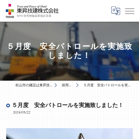
５月度 安全パトロールを実施致
しました！
松山市の建設は東昇技建株式会社
採用ブログ
５月度 安全パトロールを実施致しました！
５月度 安全パトロールを実施致しました！
2024/05/22