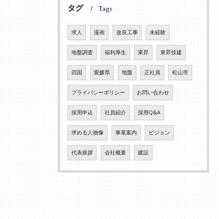
タグ
Tags
求人
漫画
改良工事
未経験
地盤調査
福利厚生
東昇
東昇技建
四国
愛媛県
地盤
正社員
松山市
プライバシーポリシー
お問い合わせ
採用申込
社員紹介
採用Q&A
求める人物像
事業案内
ビジョン
代表挨拶
会社概要
建設