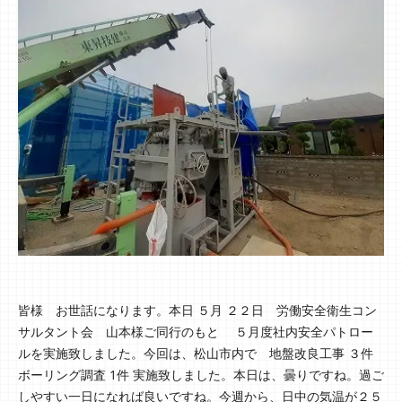
皆様 お世話になります。本日 ５月 ２２日 労働安全衛生コン
サルタント会 山本様ご同行のもと ５月度社内安全パトロー
ルを実施致しました。今回は、松山市内で 地盤改良工事 ３件
ボーリング調査 1件 実施致しました。本日は、曇りですね。過ご
しやすい一日になれば良いですね。今週から、日中の気温が２５