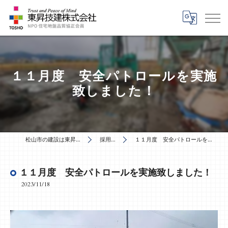
１１月度 安全パトロールを実施
致しました！
松山市の建設は東昇技建株式会社
採用ブログ
１１月度 安全パトロールを実施致しました！
１１月度 安全パトロールを実施致しました！
2023/11/18