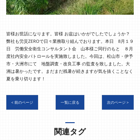
皆様お世話になります。皆様 お盆はいかがでしたでしょうか？
弊社も労災ZEROで日々業務取り組んでおります。本日 8月１９
日 労働安全衛生コンサルタント会 山本様ご同行のもと ８月
度社内安全パトロールを実施致しました。今回は、松山市・伊予
市・大洲市にて 地盤調査・改良工事 の監査を致しました。大
洲は暑かったです。まだまだ残暑が続きますが気を抜くことなく
夏を乗り切ります！
< 前のページ
一覧に戻る
次のページ >
関連タグ